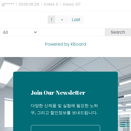
gf*****
|
2026.06.29
|
Votes 0
|
Views 317
1
»
Last
Search
Powered by KBoard
Join Our Newsletter
다양한 신제품 및 실험에 필요한 노하
우, 그리고 할인정보를 보내드립니다.