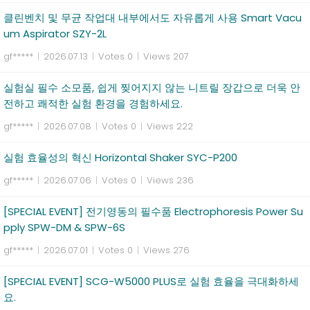
클린벤치 및 무균 작업대 내부에서도 자유롭게 사용 Smart Vacu
um Aspirator SZY-2L
gf*****
|
2026.07.13
|
Votes 0
|
Views 207
실험실 필수 소모품, 쉽게 찢어지지 않는 니트릴 장갑으로 더욱 안
전하고 쾌적한 실험 환경을 경험하세요.
gf*****
|
2026.07.08
|
Votes 0
|
Views 222
실험 효율성의 혁신 Horizontal Shaker SYC-P200
gf*****
|
2026.07.06
|
Votes 0
|
Views 236
[SPECIAL EVENT] 전기영동의 필수품 Electrophoresis Power Su
pply SPW-DM & SPW-6S
gf*****
|
2026.07.01
|
Votes 0
|
Views 276
[SPECIAL EVENT] SCG-W5000 PLUS로 실험 효율을 극대화하세
요.