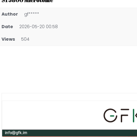
ST5800 Microtome
Author
gf*****
Date
2026-05-20 00:58
Views
504