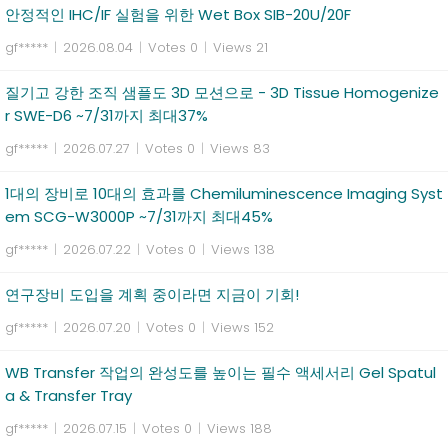
안정적인 IHC/IF 실험을 위한 Wet Box SIB-20U/20F
gf*****
|
2026.08.04
|
Votes 0
|
Views 21
질기고 강한 조직 샘플도 3D 모션으로 - 3D Tissue Homogenize
r SWE-D6 ~7/31까지 최대37%
gf*****
|
2026.07.27
|
Votes 0
|
Views 83
1대의 장비로 10대의 효과를 Chemiluminescence Imaging Syst
em SCG-W3000P ~7/31까지 최대45%
gf*****
|
2026.07.22
|
Votes 0
|
Views 138
연구장비 도입을 계획 중이라면 지금이 기회!
gf*****
|
2026.07.20
|
Votes 0
|
Views 152
WB Transfer 작업의 완성도를 높이는 필수 액세서리 Gel Spatul
a & Transfer Tray
gf*****
|
2026.07.15
|
Votes 0
|
Views 188