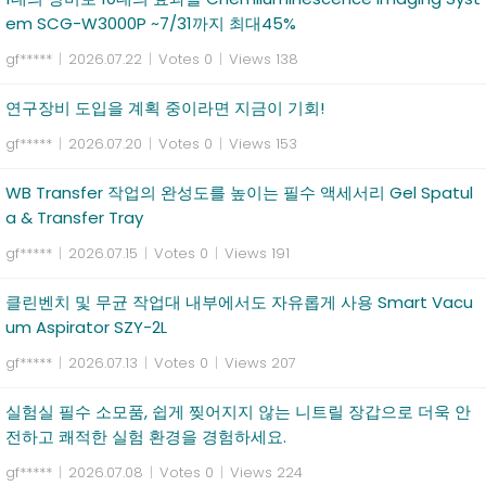
em SCG-W3000P ~7/31까지 최대45%
gf*****
|
2026.07.22
|
Votes 0
|
Views 138
연구장비 도입을 계획 중이라면 지금이 기회!
gf*****
|
2026.07.20
|
Votes 0
|
Views 153
WB Transfer 작업의 완성도를 높이는 필수 액세서리 Gel Spatul
a & Transfer Tray
gf*****
|
2026.07.15
|
Votes 0
|
Views 191
클린벤치 및 무균 작업대 내부에서도 자유롭게 사용 Smart Vacu
um Aspirator SZY-2L
gf*****
|
2026.07.13
|
Votes 0
|
Views 207
실험실 필수 소모품, 쉽게 찢어지지 않는 니트릴 장갑으로 더욱 안
전하고 쾌적한 실험 환경을 경험하세요.
gf*****
|
2026.07.08
|
Votes 0
|
Views 224