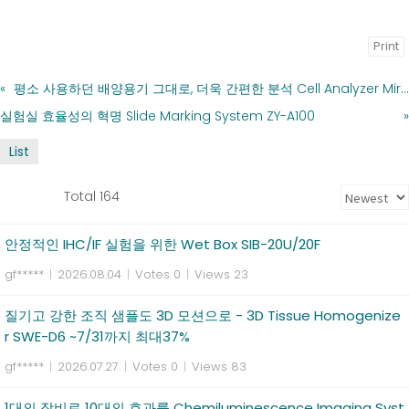
Print
«
평소 사용하던 배양용기 그대로, 더욱 간편한 분석 Cell Analyzer Mira BF
실험실 효율성의 혁명 Slide Marking System ZY-A100
»
List
Total 164
안정적인 IHC/IF 실험을 위한 Wet Box SIB-20U/20F
gf*****
|
2026.08.04
|
Votes 0
|
Views 23
질기고 강한 조직 샘플도 3D 모션으로 - 3D Tissue Homogenize
r SWE-D6 ~7/31까지 최대37%
gf*****
|
2026.07.27
|
Votes 0
|
Views 83
1대의 장비로 10대의 효과를 Chemiluminescence Imaging Syst