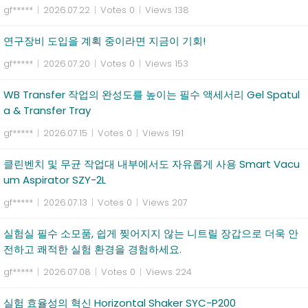
gf*****
|
2026.07.22
|
Votes 0
|
Views 138
연구장비 도입을 계획 중이라면 지금이 기회!
gf*****
|
2026.07.20
|
Votes 0
|
Views 153
WB Transfer 작업의 완성도를 높이는 필수 액세서리 Gel Spatul
a & Transfer Tray
gf*****
|
2026.07.15
|
Votes 0
|
Views 191
클린벤치 및 무균 작업대 내부에서도 자유롭게 사용 Smart Vacu
um Aspirator SZY-2L
gf*****
|
2026.07.13
|
Votes 0
|
Views 207
실험실 필수 소모품, 쉽게 찢어지지 않는 니트릴 장갑으로 더욱 안
전하고 쾌적한 실험 환경을 경험하세요.
gf*****
|
2026.07.08
|
Votes 0
|
Views 224
실험 효율성의 혁신 Horizontal Shaker SYC-P200