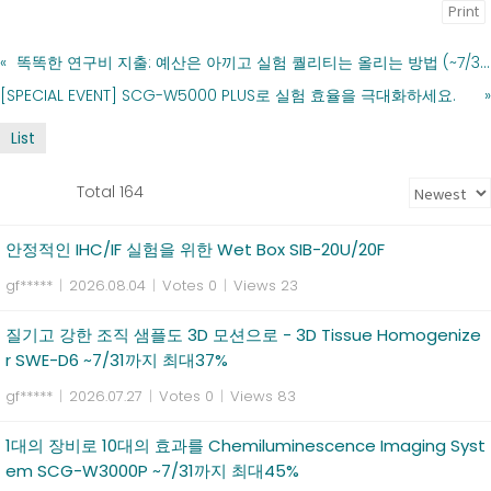
Print
«
똑똑한 연구비 지출: 예산은 아끼고 실험 퀄리티는 올리는 방법 (~7/31 한정)
[SPECIAL EVENT] SCG-W5000 PLUS로 실험 효율을 극대화하세요.
»
List
Total 164
안정적인 IHC/IF 실험을 위한 Wet Box SIB-20U/20F
gf*****
|
2026.08.04
|
Votes 0
|
Views 23
질기고 강한 조직 샘플도 3D 모션으로 - 3D Tissue Homogenize
r SWE-D6 ~7/31까지 최대37%
gf*****
|
2026.07.27
|
Votes 0
|
Views 83
1대의 장비로 10대의 효과를 Chemiluminescence Imaging Syst
em SCG-W3000P ~7/31까지 최대45%