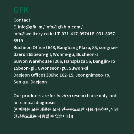
GFK
Contact
E. info@gfk.im / info@gfkbio.com /
info@welltory.co.kr I T. 031-417-0974 I F. 031-8057-
6519
Bucheon Office I 648, Bangbang Plaza, 85, songnae-
daero 265beon-gil, Wonmi-gu, Bucheon-si
Suwon Warehouse I 206, Hansplaza 56, Dangjin-ro
15beon-gil, Gwonseon-gu, Suwon-si
Daejeon Office I 306ho 162-15, Jeongnimseo-ro,
Seo-gu, Daejeon
Our products are for
in vitro
research use only, not
for clinical diagnosis!
(판매하는 모든 제품은 오직 연구용으로만 사용가능하며, 임상
진단용으로는 사용할 수 없습니다!)