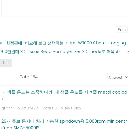
Print
«
[한정판매] 비교해 보고 선택하는 가성비 W3000 Chemi. Imaging System! 800만원 할인에, 100만원 상당의 사은품까지!
700만원대 3D Tissue Bead Homogenizer! 3D mode로 더욱 빠르고! 강력하게 분쇄하세요!
»
List
Total 164
내 샘플 온도는 소중하니까! 내 샘플 온도를 지켜줄 metal coolbo
x!
gf*****
|
2025.09.22
|
Votes 0
|
Views 2102
26개 튜브 동시에 처리 가능한 spindown용 5,000rpm minicentr
ifuge SMC-5000F!