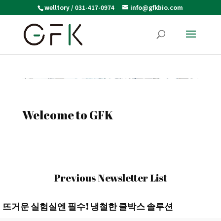
welltory / 031-417-0974
info@gfkbio.com
Welcome to GFK
Previous Newsletter List
뜨거운 실험실엔 필수! 냉철한 쿨박스 솔루션