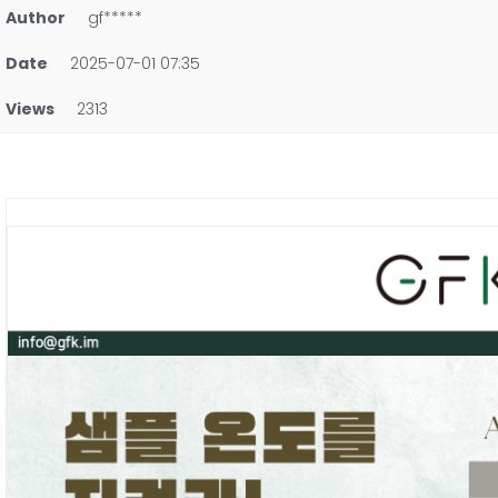
Author
gf*****
Date
2025-07-01 07:35
Views
2313