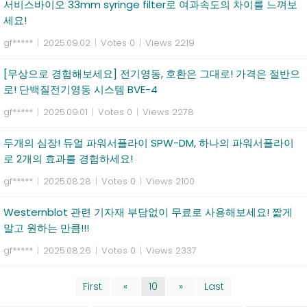
서비스바이오 33mm syringe filter로 여과속도의 차이를 느껴보
세요!
gf*****
|
2025.09.02
|
Votes 0
|
Views 2219
[무상으로 경험해보세요] 전기영동, 호환은 그대로! 가격은 절반으
로! 단백질전기영동 시스템 BVE-4
gf*****
|
2025.09.01
|
Votes 0
|
Views 2278
두개의 심장! 듀얼 파워서플라이 SPW-DM, 하나의 파워서플라이
로 2개의 효과를 경험하세요!
gf*****
|
2025.08.28
|
Votes 0
|
Views 2100
Westernblot 관련 기자재 부담없이 무료로 사용해보세요! 짧게
말고 원하는 만큼!!!
gf*****
|
2025.08.26
|
Votes 0
|
Views 2337
First
«
10
»
Last