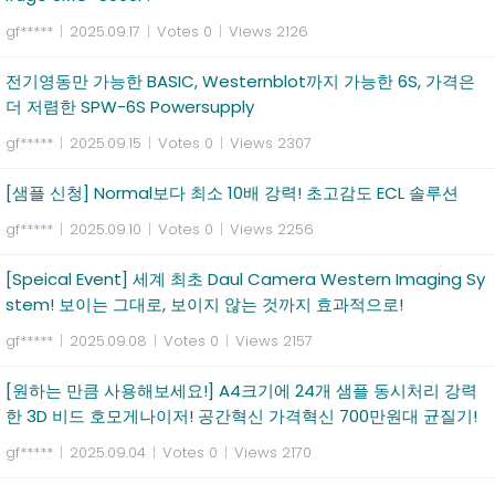
gf*****
|
2025.09.17
|
Votes 0
|
Views 2126
전기영동만 가능한 BASIC, Westernblot까지 가능한 6S, 가격은
더 저렴한 SPW-6S Powersupply
gf*****
|
2025.09.15
|
Votes 0
|
Views 2307
[샘플 신청] Normal보다 최소 10배 강력! 초고감도 ECL 솔루션
gf*****
|
2025.09.10
|
Votes 0
|
Views 2256
[Speical Event] 세계 최초 Daul Camera Western Imaging Sy
stem! 보이는 그대로, 보이지 않는 것까지 효과적으로!
gf*****
|
2025.09.08
|
Votes 0
|
Views 2157
[원하는 만큼 사용해보세요!] A4크기에 24개 샘플 동시처리 강력
한 3D 비드 호모게나이저! 공간혁신 가격혁신 700만원대 균질기!
gf*****
|
2025.09.04
|
Votes 0
|
Views 2170