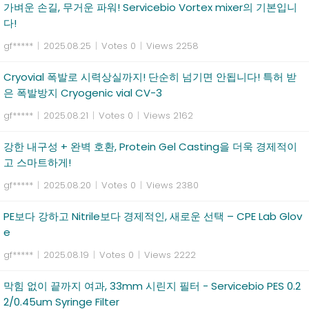
가벼운 손길, 무거운 파워! Servicebio Vortex mixer의 기본입니
다!
gf*****
|
2025.08.25
|
Votes 0
|
Views 2258
Cryovial 폭발로 시력상실까지! 단순히 넘기면 안됩니다! 특허 받
은 폭발방지 Cryogenic vial CV-3
gf*****
|
2025.08.21
|
Votes 0
|
Views 2162
강한 내구성 + 완벽 호환, Protein Gel Casting을 더욱 경제적이
고 스마트하게!
gf*****
|
2025.08.20
|
Votes 0
|
Views 2380
PE보다 강하고 Nitrile보다 경제적인, 새로운 선택 – CPE Lab Glov
e
gf*****
|
2025.08.19
|
Votes 0
|
Views 2222
막힘 없이 끝까지 여과, 33mm 시린지 필터 - Servicebio PES 0.2
2/0.45um Syringe Filter