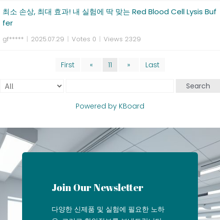
최소 손상, 최대 효과! 내 실험에 딱 맞는 Red Blood Cell Lysis Buf
fer
gf*****
|
2025.07.29
|
Votes 0
|
Views 2329
First
«
11
»
Last
Search
Powered by KBoard
Join Our Newsletter
다양한 신제품 및 실험에 필요한 노하