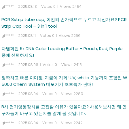
gf*****
|
2025.08.13
|
Votes 0
|
Views 2454
PCR 8strip tube cap, 여전히 손가락으로 누르고 계신가요? PCR
Strip Cap Tool – 3 in 1 tool
gf*****
|
2025.08.11
|
Votes 0
|
Views 2256
차별화된 6x DNA Color Loading Buffer - Peach, Red, Purple
중에 선택하세요!
gf*****
|
2025.08.06
|
Votes 0
|
Views 2415
정확하고 빠른 이미징, 지금이 기회! UV, white 기능까지 포함된 W
5000 Chemi System 데모기기 초초특가 판매!
gf*****
|
2025.08.04
|
Votes 0
|
Views 2289
B사 전기영동장치를 고집할 이유가 있을까요? 사용해보시면 왜 연
구자들이 바꾸고 있는지를 알게 될 것입니다.
gf*****
|
2025.08.04
|
Votes 0
|
Views 2242