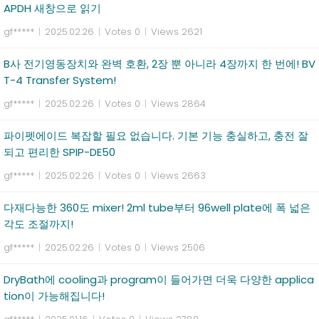
APDH 새창으로 읽기
gf*****
|
2025.02.26
|
Votes 0
|
Views 2621
B사 전기영동장치와 완벽 호환, 2장 뿐 아니라 4장까지 한 번에! BV
T-4 Transfer System!
gf*****
|
2025.02.26
|
Votes 0
|
Views 2864
파이펫에이드 복잡할 필요 없습니다. 기본 기능 충실하고, 충전 잘
되고 편리한 SPIP-DE50
gf*****
|
2025.02.26
|
Votes 0
|
Views 2663
다재다능한 360도 mixer! 2ml tube부터 96well plate에 폭 넓은
각도 조절까지!
gf*****
|
2025.02.26
|
Votes 0
|
Views 2506
DryBath에 cooling과 program이 들어가면 더욱 다양한 applica
tion이 가능해집니다!