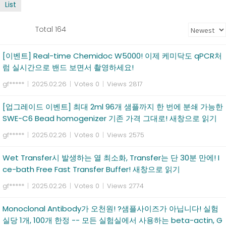
List
Total 164
[이벤트] Real-time Chemidoc W5000! 이제 케미닥도 qPCR처
럼 실시간으로 밴드 보면서 촬영하세요!
gf*****
|
2025.02.26
|
Votes 0
|
Views 2817
[업그레이드 이벤트] 최대 2ml 96개 샘플까지 한 번에 분쇄 가능한
SWE-C6 Bead homogenizer 기존 가격 그대로! 새창으로 읽기
gf*****
|
2025.02.26
|
Votes 0
|
Views 2575
Wet Transfer시 발생하는 열 최소화, Transfer는 단 30분 만에! I
ce-bath Free Fast Transfer Buffer! 새창으로 읽기
gf*****
|
2025.02.26
|
Votes 0
|
Views 2774
Monoclonal Antibody가 오천원! ?샘플사이즈가 아닙니다! 실험
실당 1개, 100개 한정 -- 모든 실험실에서 사용하는 beta-actin, G