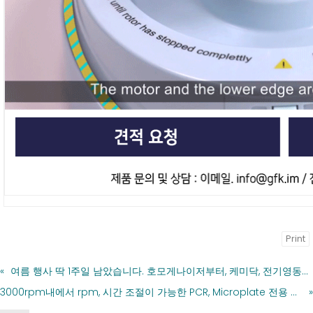
Print
«
여름 행사 딱 1주일 남았습니다. 호모게나이저부터, 케미닥, 전기영동장치, 1차항체에, 원심분리기까지!
3000rpm내에서 rpm, 시간 조절이 가능한 PCR, Microplate 전용 centrifuge, C-MP2
»