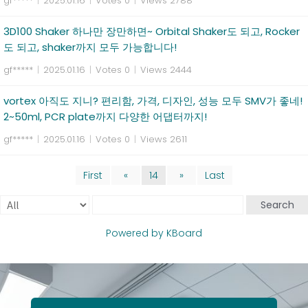
gf*****
|
2025.01.16
|
Votes 0
|
Views 2788
3D100 Shaker 하나만 장만하면~ Orbital Shaker도 되고, Rocker
도 되고, shaker까지 모두 가능합니다!
gf*****
|
2025.01.16
|
Votes 0
|
Views 2444
vortex 아직도 지니? 편리함, 가격, 디자인, 성능 모두 SMV가 좋네!
2~50ml, PCR plate까지 다양한 어댑터까지!
gf*****
|
2025.01.16
|
Votes 0
|
Views 2611
First
«
14
»
Last
Search
Powered by KBoard