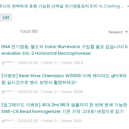
B사와 완벽하게 호환 가능한 단백질 전기영동장치 BVE-4, Casting 장치 포함 백만원 이하! 새창으로 읽기
»
List
Total 165
DNA 전기영동, 별도의 trans-illuminator 구입할 필요 없습니다! S
ervicebio SVL-2 Horizontal Electrophoresis
gf*****
|
2025.02.26
|
Votes 0
|
Views 2653
[이벤트] Real-time Chemidoc W5000! 이제 케미닥도 qPCR처
럼 실시간으로 밴드 보면서 촬영하세요!
gf*****
|
2025.02.26
|
Votes 0
|
Views 2838
[업그레이드 이벤트] 최대 2ml 96개 샘플까지 한 번에 분쇄 가능한
SWE-C6 Bead homogenizer 기존 가격 그대로! 새창으로 읽기
gf*****
|
2025.02.26
|
Votes 0
|
Views 2591