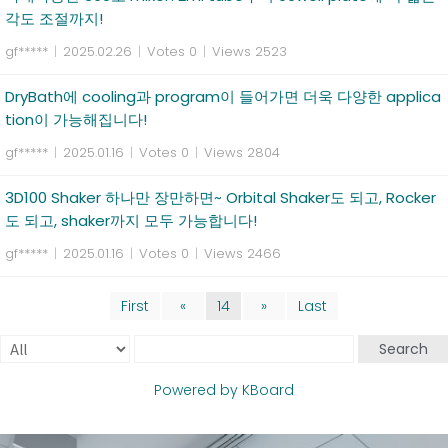
각도 조절까지!
gf*****
|
2025.02.26
|
Votes 0
|
Views 2523
DryBath에 cooling과 program이 들어가면 더욱 다양한 applica
tion이 가능해집니다!
gf*****
|
2025.01.16
|
Votes 0
|
Views 2804
3D100 Shaker 하나만 장만하면~ Orbital Shaker도 되고, Rocker
도 되고, shaker까지 모두 가능합니다!
gf*****
|
2025.01.16
|
Votes 0
|
Views 2466
First
«
14
»
Last
Search
Powered by KBoard