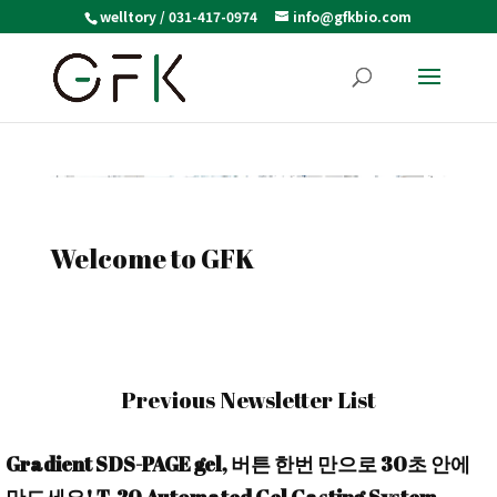
welltory / 031-417-0974
info@gfkbio.com
Welcome to GFK
Previous Newsletter List
Gradient SDS-PAGE gel, 버튼 한번 만으로 30초 안에