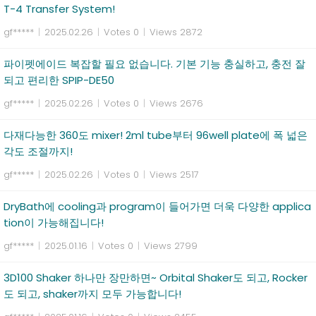
T-4 Transfer System!
gf*****
|
2025.02.26
|
Votes 0
|
Views 2872
파이펫에이드 복잡할 필요 없습니다. 기본 기능 충실하고, 충전 잘
되고 편리한 SPIP-DE50
gf*****
|
2025.02.26
|
Votes 0
|
Views 2676
다재다능한 360도 mixer! 2ml tube부터 96well plate에 폭 넓은
각도 조절까지!
gf*****
|
2025.02.26
|
Votes 0
|
Views 2517
DryBath에 cooling과 program이 들어가면 더욱 다양한 applica
tion이 가능해집니다!
gf*****
|
2025.01.16
|
Votes 0
|
Views 2799
3D100 Shaker 하나만 장만하면~ Orbital Shaker도 되고, Rocker
도 되고, shaker까지 모두 가능합니다!