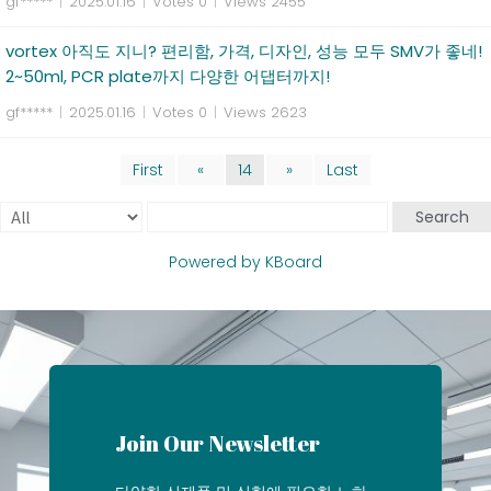
gf*****
|
2025.01.16
|
Votes 0
|
Views 2455
vortex 아직도 지니? 편리함, 가격, 디자인, 성능 모두 SMV가 좋네!
2~50ml, PCR plate까지 다양한 어댑터까지!
gf*****
|
2025.01.16
|
Votes 0
|
Views 2623
First
«
14
»
Last
Search
Powered by KBoard
Join Our Newsletter