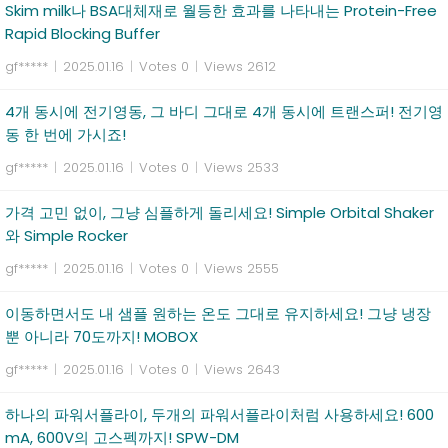
Skim milk나 BSA대체재로 월등한 효과를 나타내는 Protein-Free
Rapid Blocking Buffer
gf*****
|
2025.01.16
|
Votes 0
|
Views 2612
4개 동시에 전기영동, 그 바디 그대로 4개 동시에 트랜스퍼! 전기영
동 한 번에 가시죠!
gf*****
|
2025.01.16
|
Votes 0
|
Views 2533
가격 고민 없이, 그냥 심플하게 돌리세요! Simple Orbital Shaker
와 Simple Rocker
gf*****
|
2025.01.16
|
Votes 0
|
Views 2555
이동하면서도 내 샘플 원하는 온도 그대로 유지하세요! 그냥 냉장
뿐 아니라 70도까지! MOBOX
gf*****
|
2025.01.16
|
Votes 0
|
Views 2643
하나의 파워서플라이, 두개의 파워서플라이처럼 사용하세요! 600
mA, 600V의 고스펙까지! SPW-DM