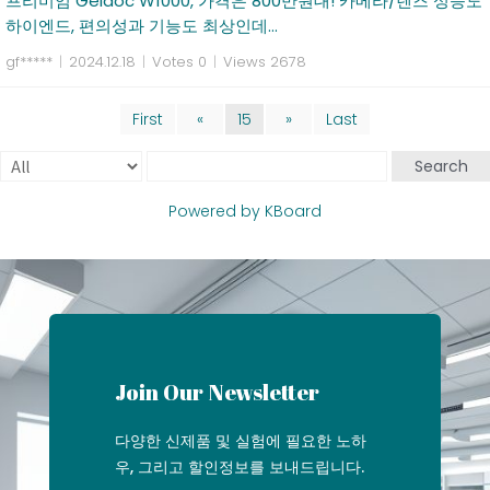
프리미엄 Geldoc W1000, 가격은 800만원대! 카메라/렌즈 성능도
하이엔드, 편의성과 기능도 최상인데...
gf*****
|
2024.12.18
|
Votes 0
|
Views 2678
First
«
15
»
Last
Search
Powered by KBoard
Join Our Newsletter
다양한 신제품 및 실험에 필요한 노하
우, 그리고 할인정보를 보내드립니다.