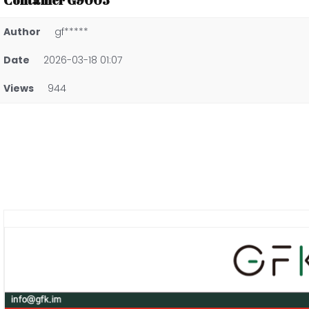
Container G9005
Author
gf*****
Date
2026-03-18 01:07
Views
944