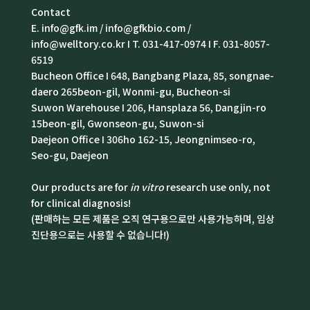
Contact
E. info@gfk.im / info@gfkbio.com /
info@welltory.co.kr I T. 031-417-0974 I F. 031-8057-
6519
Bucheon Office I 648, Bangbang Plaza, 85, songnae-
daero 265beon-gil, Wonmi-gu, Bucheon-si
Suwon Warehouse I 206, Hansplaza 56, Dangjin-ro
15beon-gil, Gwonseon-gu, Suwon-si
Daejeon Office I 306ho 162-15, Jeongnimseo-ro,
Seo-gu, Daejeon
Our products are for
in vitro
research use only, not
for clinical diagnosis!
(판매하는 모든 제품은 오직 연구용으로만 사용가능하며, 임상
진단용으로는 사용할 수 없습니다!)