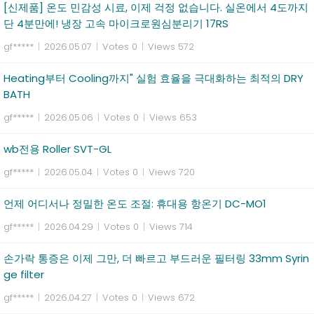
[신제품] 온도 민감성 시료, 이제 걱정 없습니다. 실온에서 4도까지
단 4분만에! 냉장 고속 마이크로원심분리기 17RS
gf*****
|
2026.05.07
|
Votes 0
|
Views 572
Heating부터 Cooling까지" 실험 효율을 극대화하는 최적의 DRY
BATH
gf*****
|
2026.05.06
|
Votes 0
|
Views 653
wb전용 Roller SVT-GL
gf*****
|
2026.05.04
|
Votes 0
|
Views 720
언제 어디서나 정밀한 온도 조절: 휴대용 항온기 DC-MO1
gf*****
|
2026.04.29
|
Votes 0
|
Views 714
손가락 통증은 이제 그만, 더 빠르고 부드러운 필터링 33mm Syrin
ge filter
gf*****
|
2026.04.27
|
Votes 0
|
Views 672