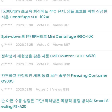
15,000rpm 초고속 회전에도 4°C 유지, 샘플 보호를 위한 진정한
저온 Centrifuge SLX- 1024F
gf*****
|
2026.03.30
|
Votes 0
|
Views 817
Spin-down도 1만 RPM으로 Mini Centrifuge GSC-10K
gf*****
|
2026.03.25
|
Votes 0
|
Views 887
정확성과 재현성을 갖춘 자동 Cell Counter, SCC-M630
gf*****
|
2026.03.23
|
Votes 0
|
Views 838
간편하고 안정적인 세포 동결 보존 솔루션 Freezi ng Container
G9005
gf*****
|
2026.03.18
|
Votes 0
|
Views 938
손 아픈 수동 실링은 그만! 특허받은 독창적 롤링 방식의 Smart S
ealing FS-A20