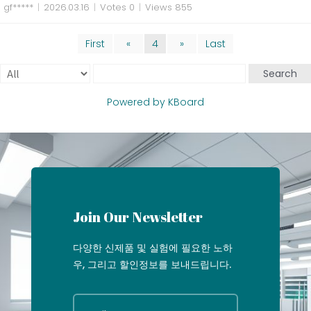
gf*****
|
2026.03.16
|
Votes 0
|
Views 855
First
«
4
»
Last
Search
Powered by KBoard
Join Our Newsletter
다양한 신제품 및 실험에 필요한 노하
우, 그리고 할인정보를 보내드립니다.