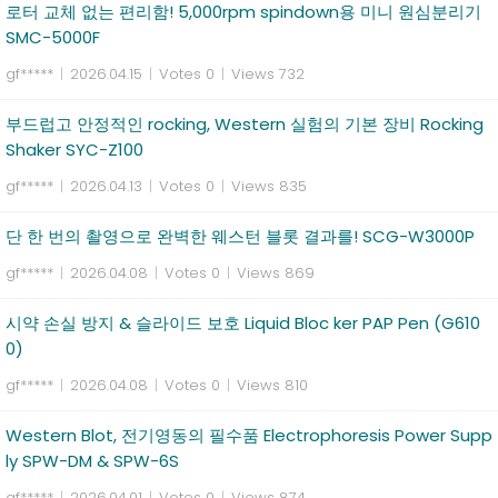
로터 교체 없는 편리함! 5,000rpm spindown용 미니 원심분리기
SMC-5000F
gf*****
|
2026.04.15
|
Votes 0
|
Views 732
부드럽고 안정적인 rocking, Western 실험의 기본 장비 Rocking
Shaker SYC-Z100
gf*****
|
2026.04.13
|
Votes 0
|
Views 835
단 한 번의 촬영으로 완벽한 웨스턴 블롯 결과를! SCG-W3000P
gf*****
|
2026.04.08
|
Votes 0
|
Views 869
시약 손실 방지 & 슬라이드 보호 Liquid Bloc ker PAP Pen (G610
0)
gf*****
|
2026.04.08
|
Votes 0
|
Views 810
Western Blot, 전기영동의 필수품 Electrophoresis Power Supp
ly SPW-DM & SPW-6S
gf*****
|
2026.04.01
|
Votes 0
|
Views 874