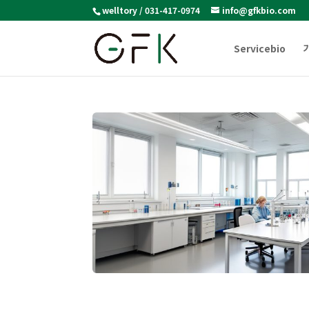
welltory / 031-417-0974
info@gfkbio.com
Servicebio