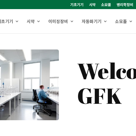
기초기기
시약
소모품
병리학장비
기초기기
시약
이미징장비
자동화기기
소모품
Welco
GFK