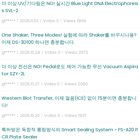
더 이상 UV/기다림은 NO! 실시간 Blue Light DNA Electrophoresi
s SVL-2
gf*****
|
2025.11.03
|
Votes 0
|
Views 1906
One Shaker, Three Modes! 실험에 따라 Shaker를 바꾸시나용?
이제 DS-3D100 하나면 충분합니다.
gf*****
|
2025.10.29
|
Votes 0
|
Views 2072
더 이상 전선은 NO! Pedal로도 제어 가능한 무선 Vacuum Aspira
tor SZY-2L
gf*****
|
2025.10.27
|
Votes 0
|
Views 2050
Western Blot Transfer, 이제 얼음(ICE) 없이 15분이면 충분합니
다!
gf*****
|
2025.10.20
|
Votes 0
|
Views 1921
특허받은 독창적 롱링방식의 Smart Sealing System - FS-A20 P
CR Plate Sealer