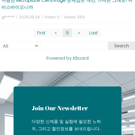
저렴한 Microplate Centrifuge 문제점은 개선, 가격은 그대로! 서
비스바이오니까
gf*****
|
2025.09.24
|
Votes 0
|
Views 2102
First
«
9
»
Last
Search
Powered by KBoard
Join Our Newsletter
다양한 신제품 및 실험에 필요한 노하
우, 그리고 할인정보를 보내드립니다.