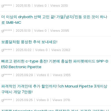
gf*****
|
2025.10.15
|
Votes 0
|
Views 2010
더 이상의 drybath 선택 고민 끝! 가열/냉각/진동 모든 것이 하나
로 SMB-MC
gf*****
|
2025.10.13
|
Votes 0
|
Views 2095
보름달처럼 풍성한 추석 보내세요!
gf*****
|
2025.10.02
|
Votes 0
|
Views 2282
빠르고 편리한 c-type 충전! 기본에 충실한 파이펫에이드 SPIP-D
E50 Electronic Pipette
gf*****
|
2025.09.29
|
Votes 0
|
Views 2165
파격적인 가격인데 추가 할인까지! 1ch Manual Pipette 3개이상
구매시 개당 7만원!
gf*****
|
2025.09.25
|
Votes 0
|
Views 2178